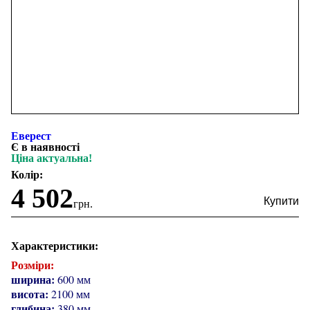
Еверест
Є в наявності
Ціна актуальна!
Колір:
4 502
грн.
Характеристики:
Розміри:
ширина:
600 мм
висота:
2100 мм
глибина:
380 мм