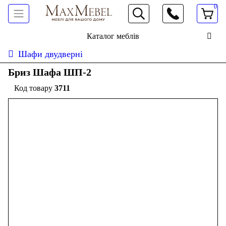
0
066 472 19 61
Каталог меблів
Шафи двудверні
Бриз Шафа ШП-2
3711