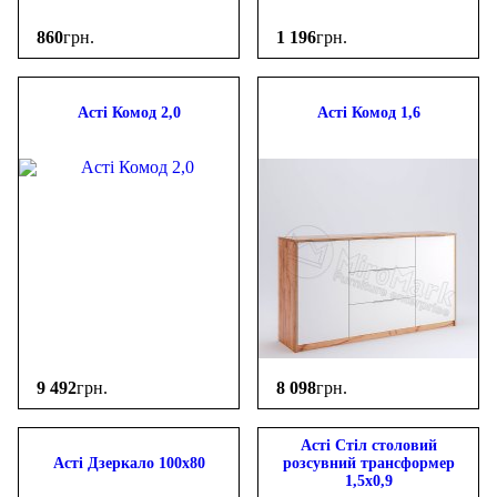
860
грн.
1 196
грн.
Асті Комод 2,0
Асті Комод 1,6
9 492
грн.
8 098
грн.
Асті Стіл столовий
Асті Дзеркало 100х80
розсувний трансформер
1,5х0,9