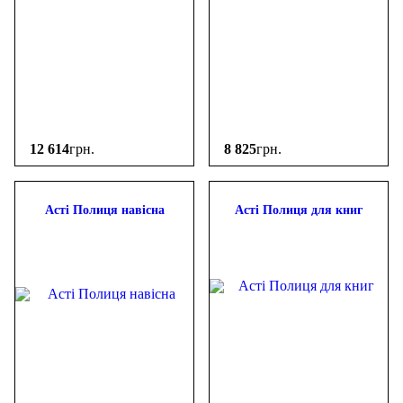
12 614
грн.
8 825
грн.
Асті Полиця навісна
Асті Полиця для книг