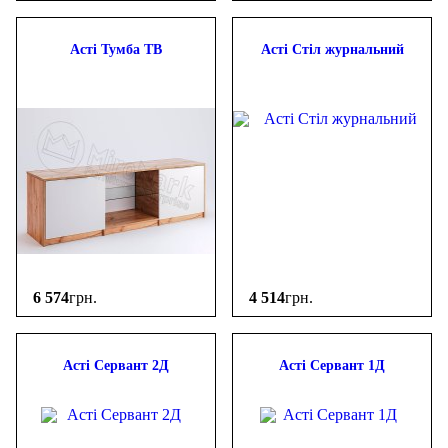
Асті Тумба ТВ
Асті Стіл журнальний
6 574
грн.
4 514
грн.
Асті Сервант 2Д
Асті Сервант 1Д