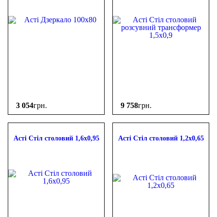
3 054
грн.
9 758
грн.
Асті Стіл столовий 1,6х0,95
Асті Стіл столовий 1,2х0,65