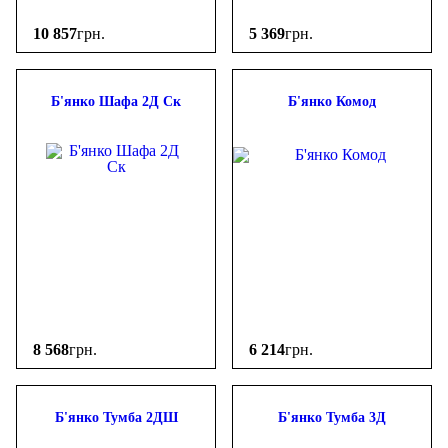
10 857
грн.
5 369
грн.
Б'янко Шафа 2Д Ск
Б'янко Комод
8 568
грн.
6 214
грн.
Б'янко Тумба 2ДШ
Б'янко Тумба 3Д