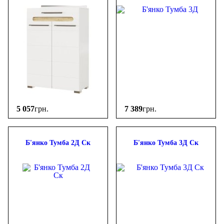
5 057
грн.
7 389
грн.
Б'янко Тумба 2Д Ск
Б'янко Тумба 3Д Ск