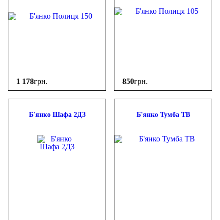
1 178
грн.
850
грн.
Б'янко Шафа 2ДЗ
Б'янко Тумба ТВ