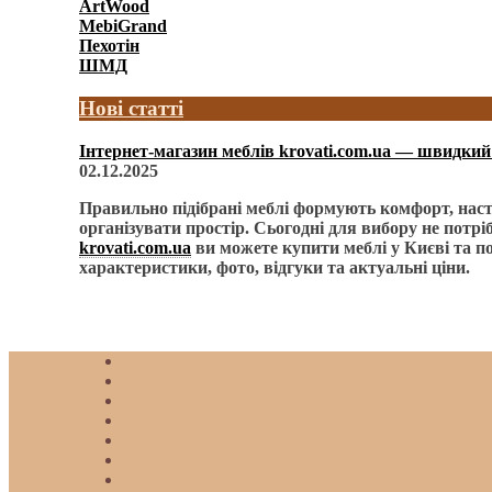
ArtWood
MebiGrand
Пехотін
ШМД
Нові статті
Інтернет-магазин меблів krovati.com.ua — швидкий 
02.12.2025
Правильно підібрані меблі формують комфорт, наст
організувати простір. Сьогодні для вибору не потрі
krovati.com.ua
ви можете купити меблі у Києві та по
характеристики, фото, відгуки та актуальні ціни.