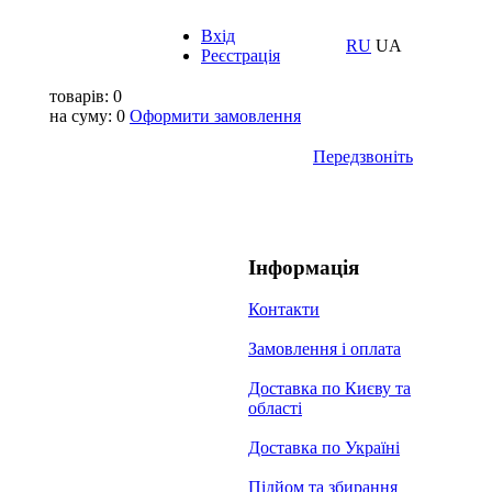
Вхід
RU
UA
Реєстрація
товарів:
0
на суму:
0
Оформити замовлення
Передзвоніть
Інформація
Контакти
Замовлення і оплата
Доставка по Києву та
області
Доставка по Україні
Підйом та збирання