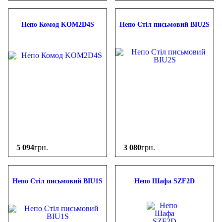
Непо Комод KOM2D4S
Непо Стіл письмовий BIU2S
5 094
грн.
3 080
грн.
Непо Стіл письмовий BIU1S
Непо Шафа SZF2D