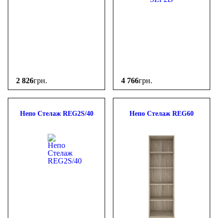
2 826
грн.
4 766
грн.
Непо Стелаж REG2S/40
Непо Стелаж REG60