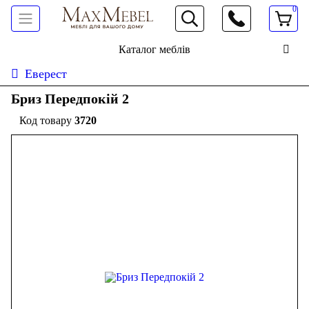
0
066 472 19 61
Каталог меблів
Еверест
Бриз Передпокій 2
3720