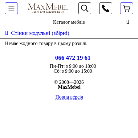
0
066 472 19 61
Каталог меблів
Стінки модульні (збірні)
Немає жодного товару в цьому розділі.
066 472 19 61
Пн-Пт:
з 9:00 до 18:00
Cб:
з 9:00 до 15:00
© 2008—2026
MaxMebel
Повна версія