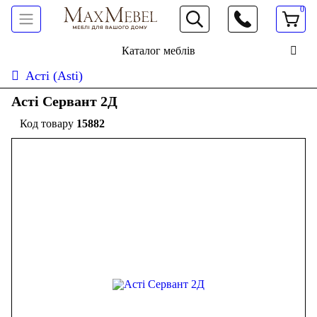
0
066 472 19 61
Каталог меблів
Асті (Asti)
Асті Сервант 2Д
15882