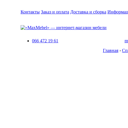
Контакты
Заказ и оплата
Доставка и сборка
Информац
066 472 19 61
m
Главная
›
Сп