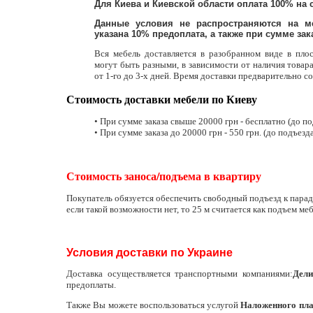
Для Киева и Киевской области оплата 100% на 
Данные условия не распространяются на м
указана 10% предоплата, а также при сумме заказ
Вся мебель доставляется в разобранном виде в пло
могут быть разными, в зависимости от наличия товара
от 1-го до 3-х дней. Время доставки предварительно со
Стоимость доставки мебели по Киеву
• При сумме заказа свыше 20000 грн - бесплатно (до по
• При сумме заказа до 20000 грн - 550 грн. (до подъезда
Стоимость заноса/подъема в квартиру
Покупатель обязуется обеспечить свободный подъезд к парад
если такой возможности нет, то 25 м считается как подъем меб
Условия доставки по Украине
Доставка осуществляется транспортными компаниями:
Дели
предоплаты.
Также Вы можете воспользоваться услугой
Наложенного пл