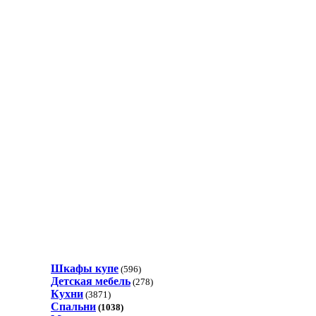
Шкафы купе
(596)
Детская мебель
(278)
Кухни
(3871)
Спальни
(1038)