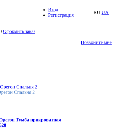
Вход
RU
UA
Регистрация
0
Оформить заказ
Позвоните мне
регон Спальня 2
Орегон Тумба прикроватная
628