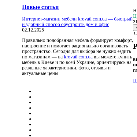
Новые статьи
Н
Ц
Интернет-магазин мебели krovati.com.ua — быстрый
2
и удобный способ обустроить дом и офис
02.12.2025
1
Правильно подобранная мебель формирует комфорт,
Р
настроение и помогает рационально организовать
пространство. Сегодня для выбора не нужно ездить
по магазинам — на
krovati.com.ua
вы можете купить
в
мебель в Киеве и по всей Украине, ориентируясь на
ш
реальные характеристики, фото, отзывы и
г
актуальные цены.
П