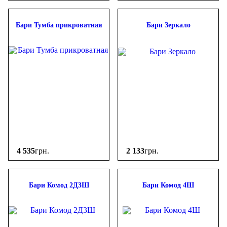
Бари Тумба прикроватная
Бари Зеркало
4 535
грн.
2 133
грн.
Бари Комод 2Д3Ш
Бари Комод 4Ш