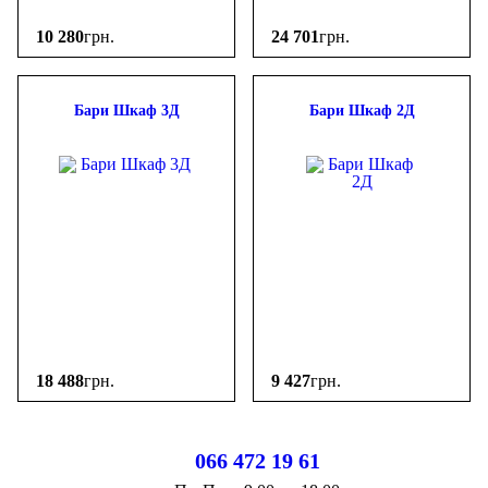
10 280
грн.
24 701
грн.
Бари Шкаф 3Д
Бари Шкаф 2Д
18 488
грн.
9 427
грн.
066 472 19 61