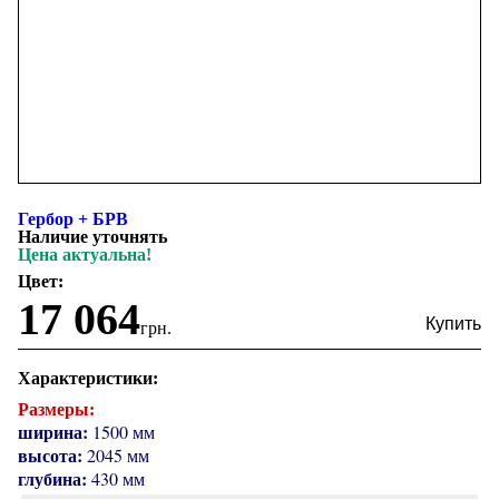
Гербор + БРВ
Наличие уточнять
Цена актуальна!
Цвет:
17 064
грн.
Характеристики:
Размеры:
ширина:
1500 мм
высота:
2045 мм
глубина:
430 мм