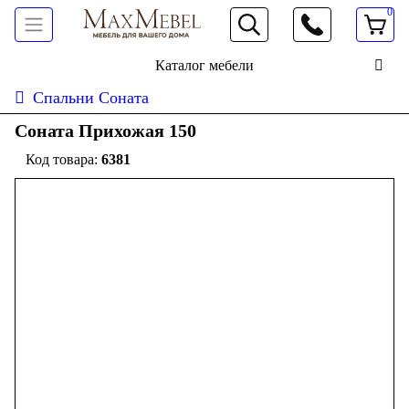
0
066 472 19 61
Каталог мебели
Спальни Соната
Соната Прихожая 150
6381