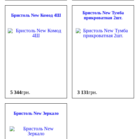
Бристоль New Тумба
Бристоль New Комод 4Ш
прикроватная 2шт.
5 344
грн.
3 131
грн.
Бристоль New Зеркало