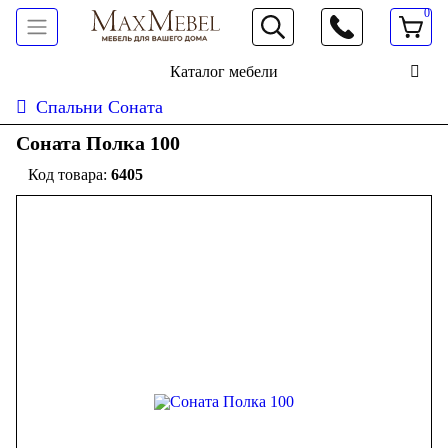
0
066 472 19 61
Каталог мебели
Спальни Соната
Соната Полка 100
6405