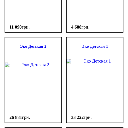
11 090
грн.
4 688
грн.
Эко Детская 2
Эко Детская 1
26 881
грн.
33 222
грн.