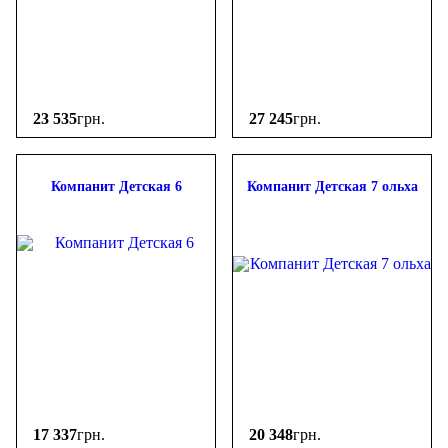
23 535
грн.
27 245
грн.
Компанит Детская 6
Компанит Детская 7 ольха
17 337
грн.
20 348
грн.