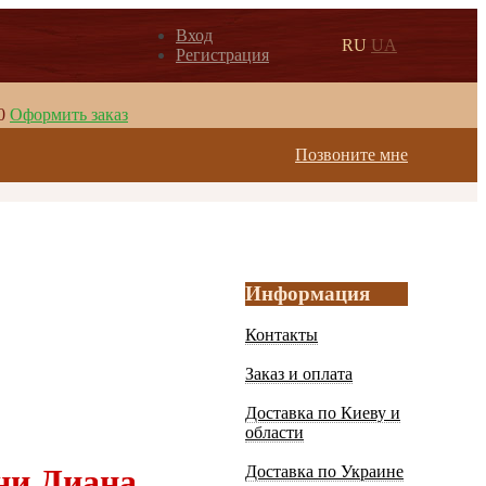
Вход
RU
UA
Регистрация
0
Оформить заказ
Позвоните мне
Информация
Контакты
Заказ и оплата
Доставка по Киеву и
области
ни Диана
Доставка по Украине