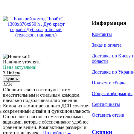
Информация
Контакты
Заказ и оплата
Доставка по Киеву 
области
Наличие уточнять
Цена актуальна!
Доставка по Украин
7 160
грн.
Купить
Подъем и сборка
12
24
Обновите свою гостиную с этим
Общая информация
вместительным и стильным комодом,
идеально подходящим для хранения!
Сертификаты
т
Комод из ламинированного ДСП сочетает
ь.
современный дизайн и функциональность.
Оставить отзыв
Он оснащен восемью вместительными
ящиками, которые обеспечивают удобное
хранение вещей. Компактные размеры и
Скидки
отсутствие ручек...
Подробнее
→