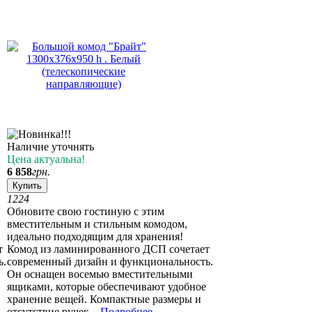
Наличие уточнять
Цена актуальна!
6 858
грн.
Купить
12
24
Обновите свою гостиную с этим
вместительным и стильным комодом,
идеально подходящим для хранения!
т
Комод из ламинированного ДСП сочетает
ь.
современный дизайн и функциональность.
Он оснащен восемью вместительными
ящиками, которые обеспечивают удобное
хранение вещей. Компактные размеры и
отсутствие ручек...
Подробнее
→