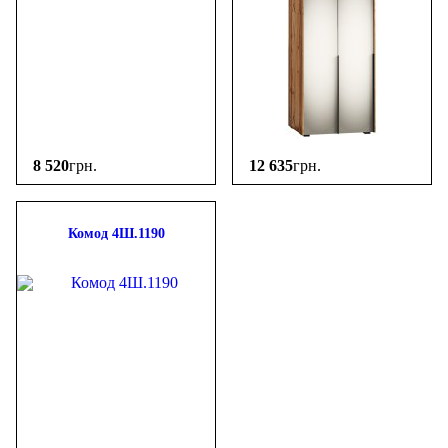
8 520
грн.
12 635
грн.
Комод 4Ш.1190