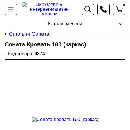
0
066 472 19 61
Каталог мебели
Спальни Соната
Соната Кровать 160 (каркас)
6374