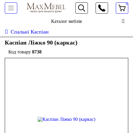
0
066 472 19 61
Каталог меблів
Спальнi Каспіан
Каспіан Ліжко 90 (каркас)
8738