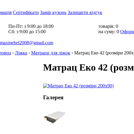
рмація
Сертифікати
Замір кухонь
Залишити відгук
Пн-Пт:
з 9:00 до 18:00
товарів:
0
Cб:
з 9:00 до 15:00
на суму:
0
Оформ
maxmebel2008@gmail.com
ловна
›
Ліжка
›
Матраци для ліжок
›
Матрац Еко 42 (розміри 200х
Матрац Еко 42 (розм
Галерея