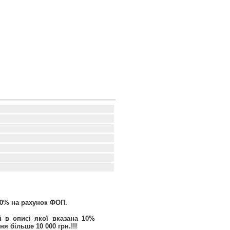
00% на рахунок ФОП.
 в описі якої вказана 10%
я більше 10 000 грн.!!!