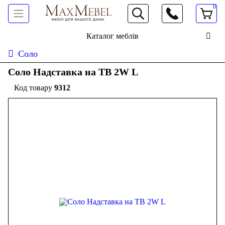
0
066 472 19 61
Каталог меблів
Соло
Соло Надставка на ТВ 2W L
9312