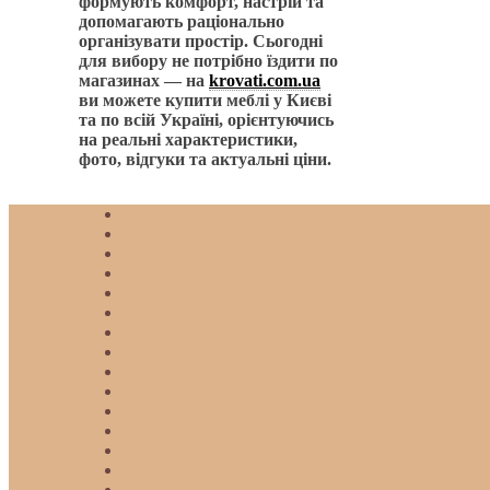
формують комфорт, настрій та
допомагають раціонально
організувати простір. Сьогодні
для вибору не потрібно їздити по
магазинах — на
krovati.com.ua
ви можете купити меблі у Києві
та по всій Україні, орієнтуючись
на реальні характеристики,
фото, відгуки та актуальні ціни.