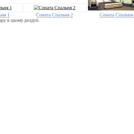
ьня 1
Соната Спальня 2
Соната Спальня 
ру в цьому розділі.