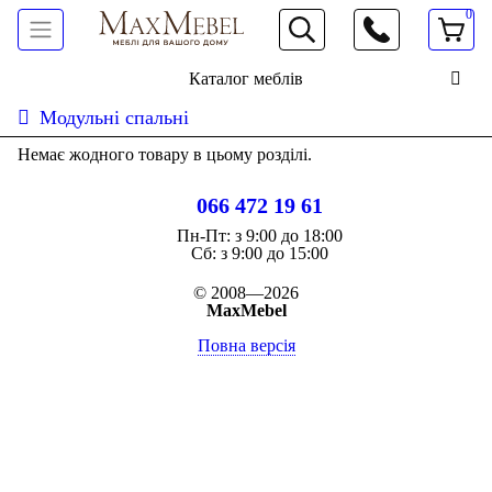
0
066 472 19 61
Каталог меблів
Модульні спальні
Немає жодного товару в цьому розділі.
066 472 19 61
Пн-Пт:
з 9:00 до 18:00
Cб:
з 9:00 до 15:00
© 2008—2026
MaxMebel
Повна версія