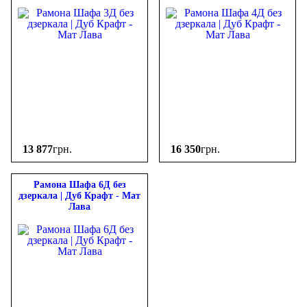
13 877
грн.
16 350
грн.
Рамона Шафа 6Д без
дзеркала | Дуб Крафт - Мат
Лава