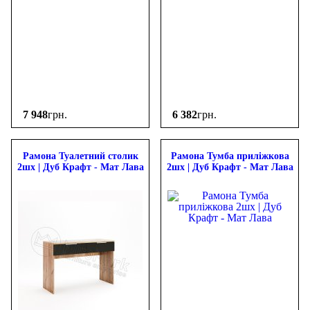
7 948
грн.
6 382
грн.
Рамона Туалетний столик
Рамона Тумба приліжкова
2шх | Дуб Крафт - Мат Лава
2шх | Дуб Крафт - Мат Лава