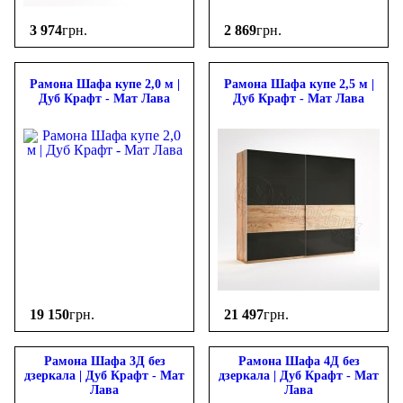
3 974
грн.
2 869
грн.
Рамона Шафа купе 2,0 м |
Рамона Шафа купе 2,5 м |
Дуб Крафт - Мат Лава
Дуб Крафт - Мат Лава
19 150
грн.
21 497
грн.
Рамона Шафа 3Д без
Рамона Шафа 4Д без
дзеркала | Дуб Крафт - Мат
дзеркала | Дуб Крафт - Мат
Лава
Лава