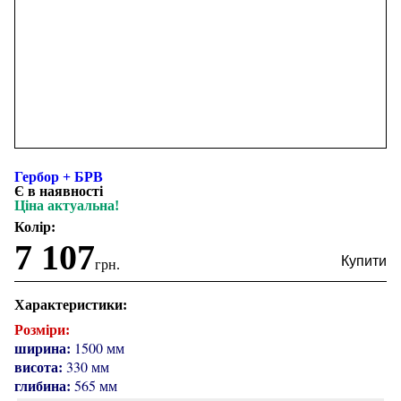
Гербор + БРВ
Є в наявності
Ціна актуальна!
Колір:
7 107
грн.
Характеристики:
Розміри:
ширина:
1500 мм
висота:
330 мм
глибина:
565 мм