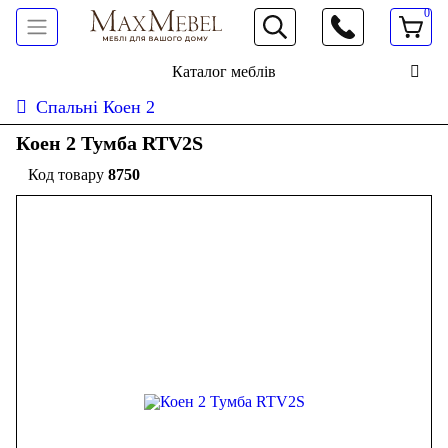
0
066 472 19 61
Каталог меблів
Спальні Коен 2
Коен 2 Тумба RTV2S
8750