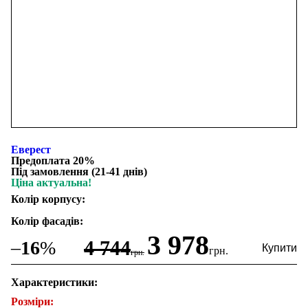
Еверест
Предоплата 20%
Під замовлення (21-41 днів)
Ціна актуальна!
Колір корпусу:
Колір фасадів:
3 978
4 744
–
16
%
грн.
грн.
Характеристики:
Розміри: