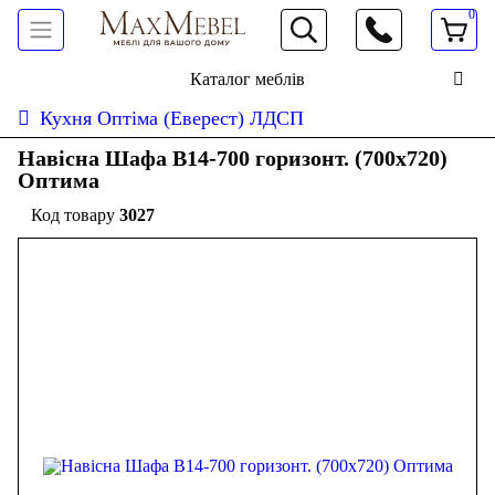
0
066 472 19 61
Каталог меблів
Кухня Оптіма (Еверест) ЛДСП
Навісна Шафа В14-700 горизонт. (700x720)
Оптима
3027