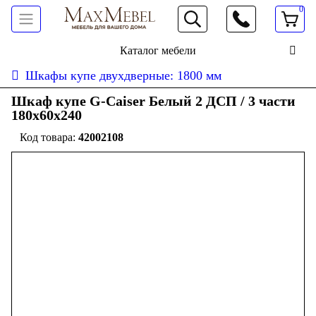
0
066 472 19 61
Каталог мебели
Шкафы купе двухдверные: 1800 мм
Шкаф купе G-Caiser Белый 2 ДСП / 3 части
180х60х240
42002108