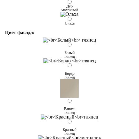
Дуб
молочный
Ольха
Цвет фасада:
Белый
глянец
Бордо
глянец
Ваниль
глянец
Красный
глянец