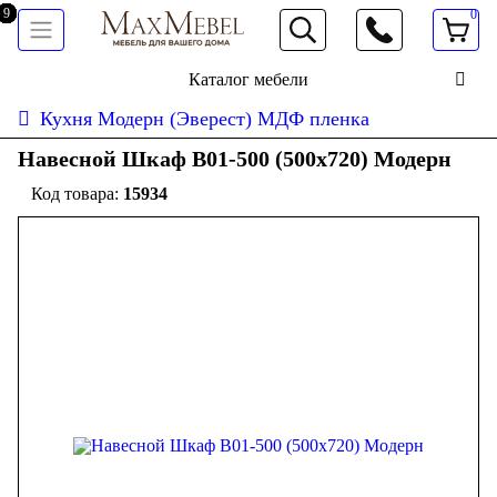
0
066 472 19 61
Каталог мебели
Кухня Модерн (Эверест) МДФ пленка
Навесной Шкаф В01-500 (500x720) Модерн
15934