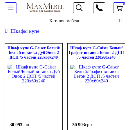
0
066 472 19 61
Каталог мебели
Шкафы купе
Сортировать:
дешевле
дороже
новинки
популярность
ФИЛЬТР
Шкаф купе G-Caiser Белый/
Шкаф купе G-Caiser Белый/
Белый вставка Дуб Эвок 2
Графит вставка Бетон 2 ДСП
ДСП /5 частей 220х60х240
/5 частей 220х60х240
Цена
-
грн.
30 993
грн.
30 993
грн.