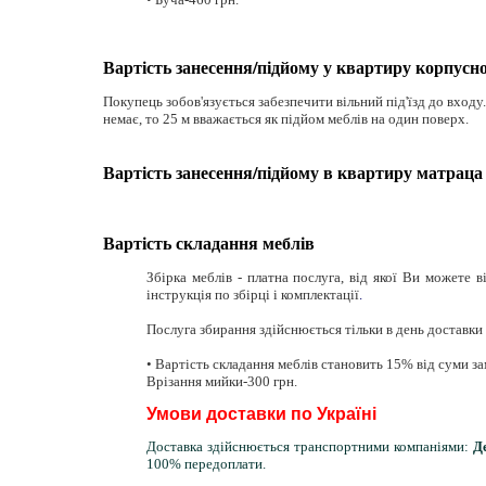
Вартість занесення/підйому у квартиру корпусно
Покупець зобов'язується забезпечити вільний під'їзд до входу
немає, то 25 м вважається як підйом меблів на один поверх.
Вартість занесення/підйому в квартиру матраца
Вартість складання меблів
Збірка меблів - платна послуга, від якої Ви можете в
інструкція по збірці і комплектації
.
Послуга збирання здійснюється тільки в день доставки 
• Вартість складання меблів становить 15% від суми за
Врізання мийки-300 грн.
Умови доставки по Україні
Доставка здійснюється транспортними компаніями:
Д
100% передоплати.