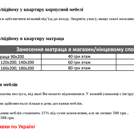
я/підйому у квартиру корпусной мебелі
я забезпечити вільний під'їзд до входу. Зверніть увагу, якщо такої можлив
я/підйому в квартиру матраца
я меблів
платна послуга, від якої Ви можете відмовитися. У кожній упаковці є інструк
я здійснюється тільки в день доставки меблів.
дання меблів становить 15% від суми замовлення, але не менше 500 грн ..
300 грн.
вки по Україні