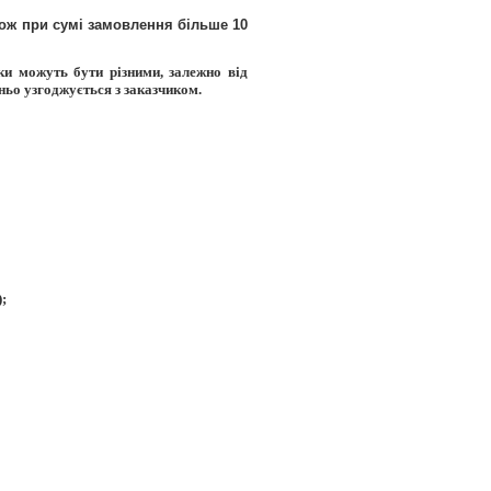
кож при сумі замовлення більше 10
ки можуть бути різними, залежно від
дньо узгоджується з заказчиком.
;