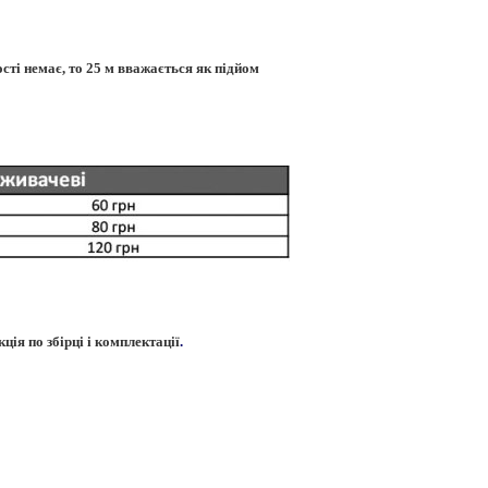
ості немає, то 25 м вважається як підйом
ція по збірці і комплектації
.