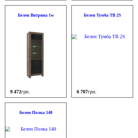
Белен Витрина 1w
Белен Тумба ТВ 2S
9 472
грн.
6 707
грн.
Белен Полка 140