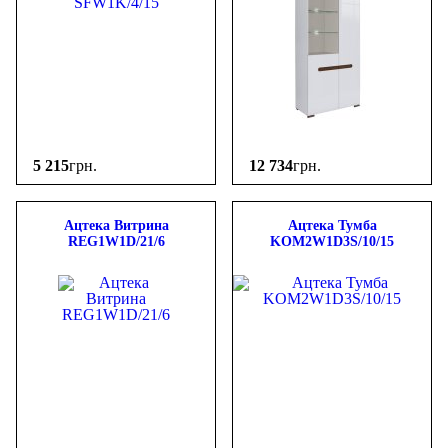
5 215
грн.
12 734
грн.
Ацтека Витрина
Ацтека Тумба
REG1W1D/21/6
KOM2W1D3S/10/15