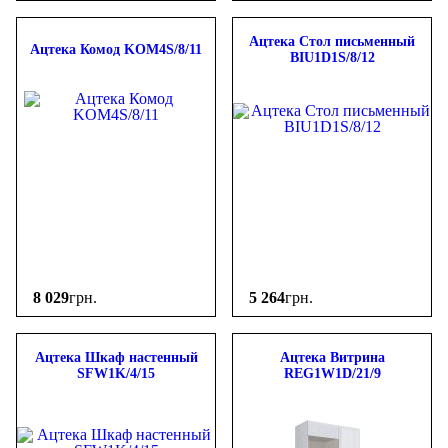
Ацтека Стол письменный
Ацтека Комод KOM4S/8/11
BIU1D1S/8/12
8 029
грн.
5 264
грн.
Ацтека Шкаф настенный
Ацтека Витрина
SFW1K/4/15
REG1W1D/21/9