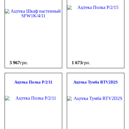
3 967
грн.
1 673
грн.
Ацтека Полка P/2/11
Ацтека Тумба RTV2D2S