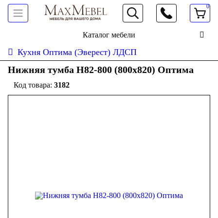
0
066 472 19 61
Каталог мебели
Кухня Оптима (Эверест) ЛДСП
Нижняя тумба Н82-800 (800x820) Оптима
3182