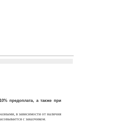
10% предоплата, а также при
разными, в зависимости от наличия
ласовывается с заказчиком.