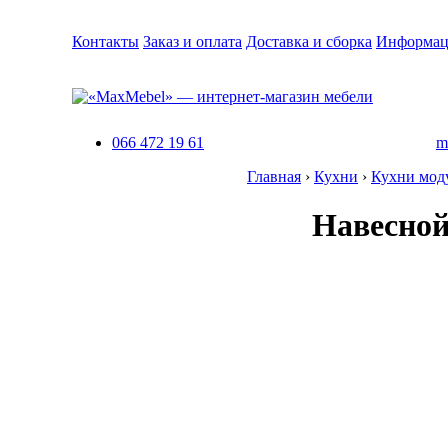
Контакты
Заказ и оплата
Доставка и сборка
Информац
066 472 19 61
m
Главная
›
Кухни
›
Кухни мод
Навесной