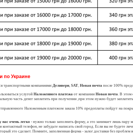
и по Украине
ся транспортными компаниями:
Деливери
,
SAT
,
Новая почта
после 100% пред
льзоваться услугой
Наложенного платежа
от компании
Новая почта
. В этом
тальную часть денег заплатить при получении ,при этом нужно будет заплатит
 отправленного Наложенным платежом заказа 10% предоплаты пойдут на покр
у нас очень легко
- нужно только заполнить форму, а это занимает лишь пару 
и контактный телефон, не забудьте написать свой город. Если вы не будете л
оторый это сделает. Помните, заполненная форма - залог доставки без проблем 