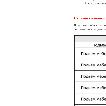
• При сумме зака
Стоимость заноса/
Покупатель обязуется о
считается как подъем м