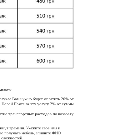
оплаты.
 случае Вам нужно будет оплатить 20% от
ь Новой Почте за эту услугу 2% от суммы
ытие транспортных расходов по возврату
минут времени. Укажите свое имя и
ично получать мебель, впишите ФИО
и сложностей.