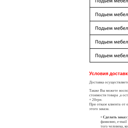
Условия доставк
Доставка осуществляет
Также Вы можете воспо
стоимости товара ,а ос
+ 20грн.
При отказе клиента от
этого заказа.
•
Сделать заказ 
фамилию, e-mail 
того человека, к