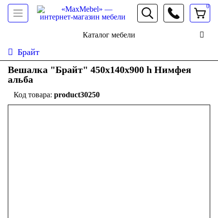
0
066 472 19 61
Каталог мебели
Брайт
Вешалка "Брайт" 450х140х900 h Нимфея
альба
product30250