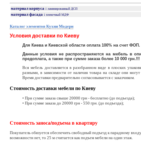
материал корпуса :
ламинированный ДСП
материал фасада :
пленочный МДФ
Каталог элементов Кухни Модерн
Условия доставки по Киеву
Для Киева и Киевской области оплата 100% на счет ФОП.
Данные условия не распространяются на мебель в опи
предоплата, а также при сумме заказа более 10 000 грн.!!!
Вся мебель доставляется в разобранном виде в плоских упаков
разными, в зависимости от наличия товара на складе они могут 
Время доставки предварительно согласовывается с заказчиком.
Стоимость доставки мебели по Киеву
• При сумме заказа свыше 20000 грн - бесплатно (до подъезда);
• При сумме заказа до 20000 грн - 550 грн. (до подъезда);
Стоимость заноса/подъема в квартиру
Покупатель обязуется обеспечить свободный подъезд к парадному входу.
возможности нет, то 25 м считается как подъем мебели на один этаж.