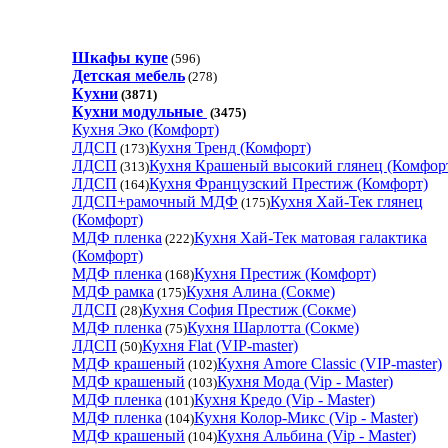
Шкафы купе
(596)
Детская мебель
(278)
Кухни
(3871)
Кухни модульные
(3475)
Кухня Эко (Комфорт)
ЛДСП
Кухня Тренд (Комфорт)
(173)
ЛДСП
Кухня Крашеный высокий глянец (Комфор
(313)
ЛДСП
Кухня Французский Престиж (Комфорт)
(164)
ЛДСП+рамочный МДФ
Кухня Хай-Тек глянец
(175)
(Комфорт)
МДФ пленка
Кухня Хай-Тек матовая галактика
(222)
(Комфорт)
МДФ пленка
Кухня Престиж (Комфорт)
(168)
МДФ рамка
Кухня Алина (Сокме)
(175)
ЛДСП
Кухня София Престиж (Сокме)
(28)
МДФ пленка
Кухня Шарлотта (Сокме)
(75)
ЛДСП
Кухня Flat (VIP-master)
(50)
МДФ крашеный
Кухня Amore Classic (VIP-master)
(102)
МДФ крашеный
Кухня Мода (Vip - Master)
(103)
МДФ пленка
Кухня Кредо (Vip - Master)
(101)
МДФ пленка
Кухня Колор-Микс (Vip - Master)
(104)
МДФ крашеный
Кухня Альбина (Vip - Master)
(104)