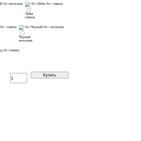
Лайм
глянец
Черный
металлик
Купить