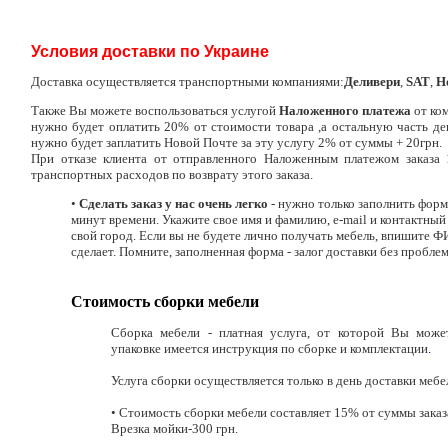
Условия доставки по Украине
Доставка осуществляется транспортными компаниями:
Деливери
,
SAT
,
Н
Также Вы можете воспользоваться услугой
Наложенного платежа
от ко
нужно будет оплатить 20% от стоимости товара ,а остальную часть де
нужно будет заплатить Новой Почте за эту услугу 2% от суммы + 20грн.
При отказе клиента от отправленного Наложенным платежом заказа
транспортных расходов по возврату этого заказа.
•
Сделать заказ у нас очень легко
- нужно только заполнить форму
минут времени. Укажите свое имя и фамилию, e-mail и контактный 
свой город. Если вы не будете лично получать мебель, впишите Ф
сделает. Помните, заполненная форма - залог доставки без пробле
Стоимость сборки мебели
Сборка мебели - платная услуга, от которой Вы може
упаковке имеется инструкция по сборке и комплектации
.
Услуга сборки осуществляется только в день доставки мебе
• Стоимость сборки мебели составляет 15% от суммы заказа,
Врезка мойки-300 грн.