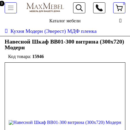
0
066 472 19 61
Каталог мебели
Кухня Модерн (Эверест) МДФ пленка
Навесной Шкаф ВВ01-300 витрина (300x720)
Модерн
15946