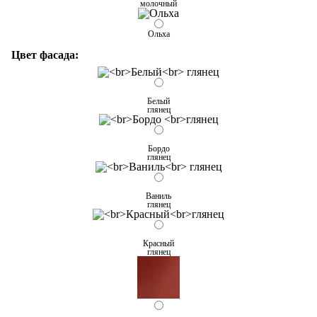
молочный
Ольха
Цвет фасада:
Белый
глянец
Бордо
глянец
Ваниль
глянец
Красный
глянец