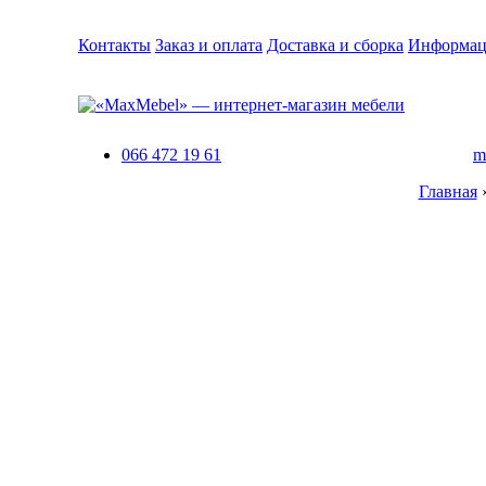
Контакты
Заказ и оплата
Доставка и сборка
Информац
066 472 19 61
m
Главная