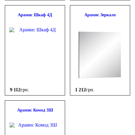
Арамис Шкаф 4Д
Арамис Зеркало
9 112
грн.
1 212
грн.
Арамис Комод 3Ш