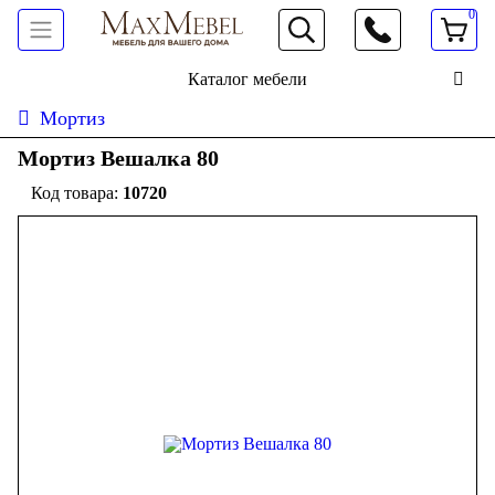
0
066 472 19 61
Каталог мебели
Мортиз
Мортиз Вешалка 80
10720