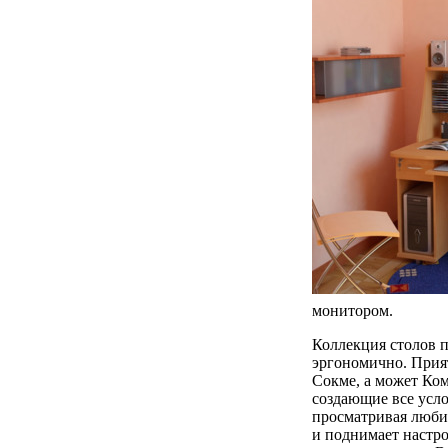
монитором.
Коллекция столов п
эргономично. Прия
Cокме, а может Ком
создающие все усл
просматривая люби
и поднимает настро