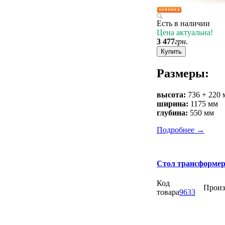
Есть в наличии
Цена актуальна!
3 477
грн.
Купить
Размеры:
высота:
736 + 220 
ширина:
1175 мм
глубина:
550 мм
Подробнее
→
Стол трансформе
Код
Произ
товара
9633