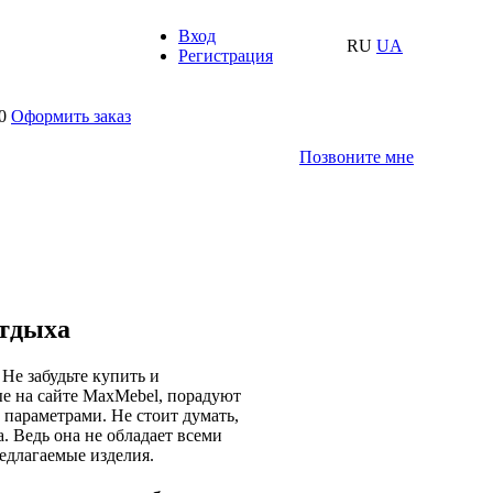
Вход
RU
UA
Регистрация
0
Оформить заказ
Позвоните мне
отдыха
Не забудьте купить и
е на сайте MaxMebel, порадуют
параметрами. Не стоит думать,
. Ведь она не обладает всеми
едлагаемые изделия.