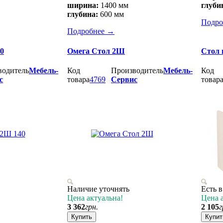
ширина:
1400 мм
глуби
глубина:
600 мм
Подро
Подробнее
→
0
Омега Стол 2Ш
Стол 
водитель
Мебель-
Код
Производитель
Мебель-
Код
с
товара
4769
Сервис
товар
Наличие уточнять
Есть 
Цена актуальна!
Цена 
3 362
грн.
2 105
г
Купить
Купит