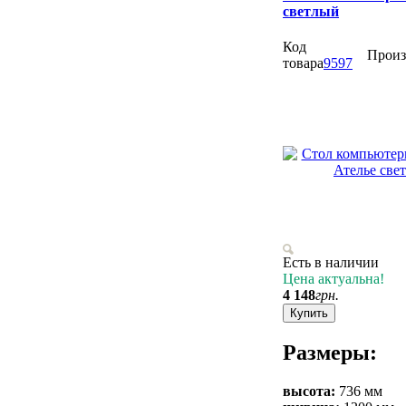
светлый
Код
Произ
товара
9597
Есть в наличии
Цена актуальна!
4 148
грн.
Купить
Размеры:
высота:
736 мм