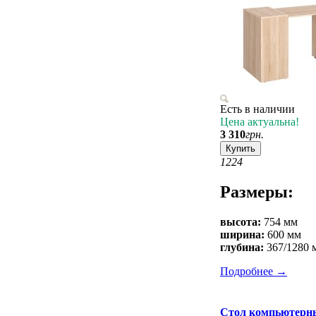
Есть в наличии
Цена актуальна!
3 310
грн.
Купить
12
24
Размеры:
высота:
754 мм
ширина:
600 мм
глубина:
367/1280 
Подробнее
→
Стол компьютерн