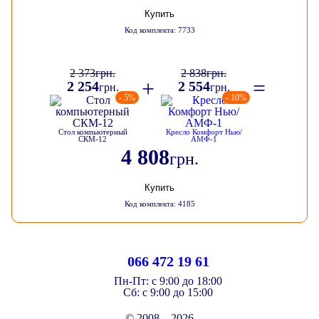
Купить
Код комплекта: 7733
2 373
грн.
2 838
грн.
+
=
2 254
2 554
грн.
грн.
- 5%
- 10%
Стол компьютерный
Кресло Комфорт Нью/
СКМ-12
АМФ-1
4 808
грн.
Купить
Код комплекта: 4185
066 472 19 61
Пн-Пт:
с 9:00 до 18:00
Cб:
с 9:00 до 15:00
© 2008—2026