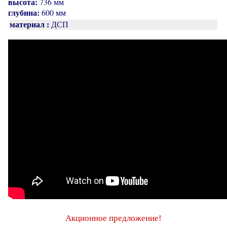
высота:
736 мм
глубина:
600 мм
материал :
ДСП
Акционное предложение!