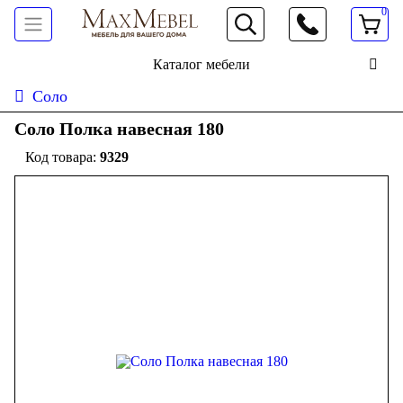
0
066 472 19 61
Каталог мебели
Соло
Соло Полка навесная 180
9329