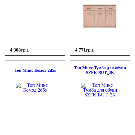
4 308
грн.
4 771
грн.
Топ Микс Тумба для обуви
Топ Микс Комод 2d5s
SZFK BUT_2K