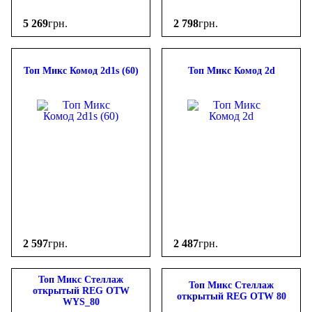
5 269
грн.
2 798
грн.
Топ Микс Комод 2d1s (60)
Топ Микс Комод 2d
2 597
грн.
2 487
грн.
Топ Микс Стеллаж
Топ Микс Стеллаж
открытый REG OTW
открытый REG OTW 80
WYS_80