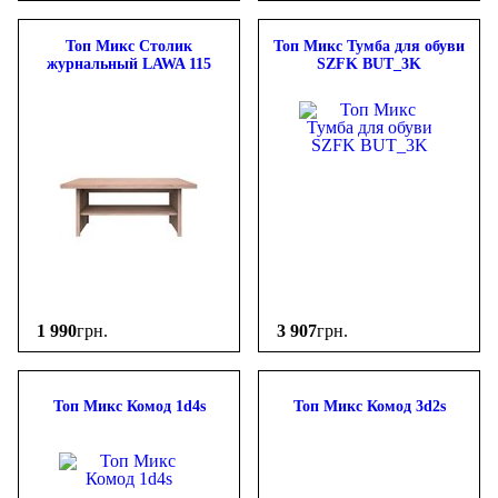
Топ Микс Столик
Топ Микс Тумба для обуви
журнальный LAWA 115
SZFK BUT_3K
1 990
грн.
3 907
грн.
Топ Микс Комод 1d4s
Топ Микс Комод 3d2s