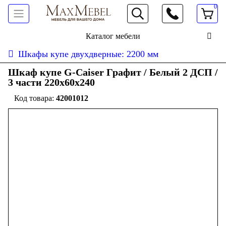
0
066 472 19 61
Каталог мебели
Шкафы купе двухдверные: 2200 мм
Шкаф купе G-Caiser Графит / Белый 2 ДСП /
3 части 220х60х240
42001012