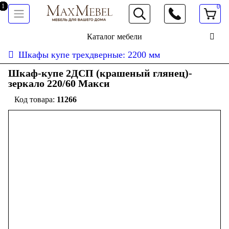
0
066 472 19 61
Каталог мебели
Шкафы купе трехдверные: 2200 мм
Шкаф-купе 2ДСП (крашеный глянец)-
зеркало 220/60 Макси
11266