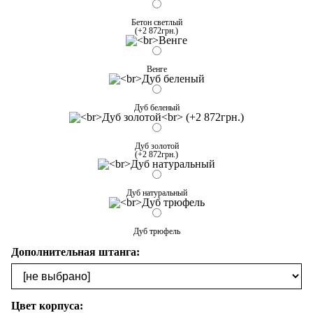
Бетон светлый
(+2 872грн.)
Венге
Дуб беленый
Дуб золотой
(+2 872грн.)
Дуб натуральный
Дуб трюфель
Дополнительная штанга:
Цвет корпуса: