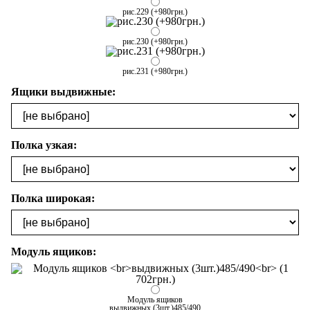
рис.229 (+980грн.)
рис.230 (+980грн.)
рис.231 (+980грн.)
Ящики выдвижные:
Полка узкая:
Полка широкая:
Модуль ящиков:
Модуль ящиков
выдвижных (3шт.)485/490