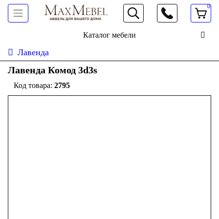
0
066 472 19 61
Каталог мебели
Лавенда
Лавенда Комод 3d3s
2795